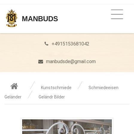
MANBUDS
+4915153681042
manbudsde@gmail.com
Kunstschmiede
Schmiedeeisen
Geländer
Geländr Bilder