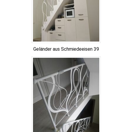
Geländer aus Schmiedeeisen 39